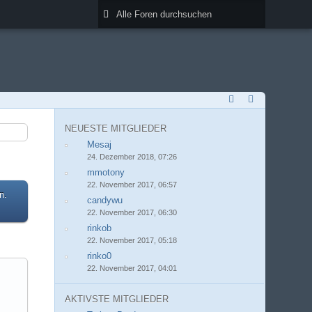
NEUESTE MITGLIEDER
Mesaj
24. Dezember 2018, 07:26
mmotony
22. November 2017, 06:57
n.
candywu
22. November 2017, 06:30
rinkob
22. November 2017, 05:18
rinko0
22. November 2017, 04:01
AKTIVSTE MITGLIEDER