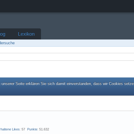
log
Lexikon
edersuche
unserer Seite erklären Sie sich damit einverstanden, dass wir Cookies setze
rhaltene Likes
57
Punkte
51.632