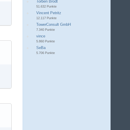
Torben Brodt
51.632 Punkte
Vincent Petritz
12.117 Punkte
TowerConsult GmbH
7.340 Punkte
vince
5.860 Punkte
SeBa
5.706 Punkte