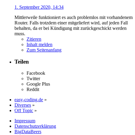
1. September 2020, 14:34
Mittlerweile funktioniert es auch problemlos mit vorhandenem
Router. Falls trotzdem einer mitgeliefert wird, auf jeden Fall
behalten, da er bei Kündigung mit zurückgeschickt werden
muss.
Zitieren
Inhalt melden
Zum Seitenanfang
Teilen
Facebook
Twitter
Google Plus
Reddit
easy-coding.de
»
Diverses
»
Off Topic
»
Impressum
Datenschutzerklärung
BigDataBeers