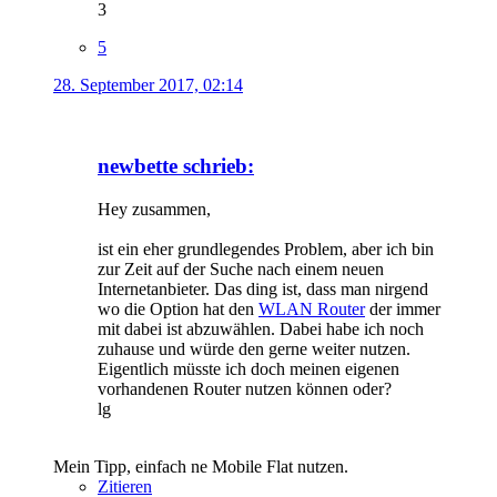
3
5
28. September 2017, 02:14
newbette schrieb:
Hey zusammen,
ist ein eher grundlegendes Problem, aber ich bin
zur Zeit auf der Suche nach einem neuen
Internetanbieter. Das ding ist, dass man nirgend
wo die Option hat den
WLAN Router
der immer
mit dabei ist abzuwählen. Dabei habe ich noch
zuhause und würde den gerne weiter nutzen.
Eigentlich müsste ich doch meinen eigenen
vorhandenen Router nutzen können oder?
lg
Mein Tipp, einfach ne Mobile Flat nutzen.
Zitieren