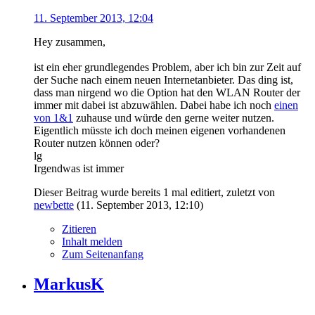
11. September 2013, 12:04
Hey zusammen,
ist ein eher grundlegendes Problem, aber ich bin zur Zeit auf
der Suche nach einem neuen Internetanbieter. Das ding ist,
dass man nirgend wo die Option hat den WLAN Router der
immer mit dabei ist abzuwählen. Dabei habe ich noch
einen
von 1&1
zuhause und würde den gerne weiter nutzen.
Eigentlich müsste ich doch meinen eigenen vorhandenen
Router nutzen können oder?
lg
Irgendwas ist immer
Dieser Beitrag wurde bereits 1 mal editiert, zuletzt von
newbette
(
11. September 2013, 12:10
)
Zitieren
Inhalt melden
Zum Seitenanfang
MarkusK