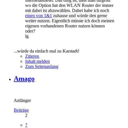
Internetanbieter. Das ding ist, dass man nirgend
wo die Option hat den WLAN Router der immer
mit dabei ist abzuwählen. Dabei habe ich noch
einen von 1&1
zuhause und würde den gerne
weiter nutzen. Eigentlich müsste ich doch meinen
eigenen vorhandenen Router nutzen können
oder?
lg
...würde da einfach mal zu Karstadt!
Zitieren
Inhalt melden
Zum Seitenanfang
Amago
Anfänger
Beiträge
2
7