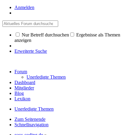
Anmelden
Nur Betreff durchsuchen
Ergebnisse als Themen
anzeigen
Erweiterte Suche
Forum
Unerledigte Themen
Dashboard
Mitglieder
Blog
Lexikon
Unerledigte Themen
Zum Seitenende
Schnellnavigation
easy-coding.de
»