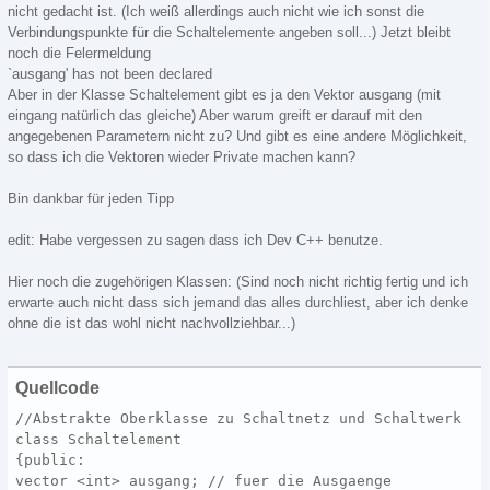
nicht gedacht ist. (Ich weiß allerdings auch nicht wie ich sonst die
Verbindungspunkte für die Schaltelemente angeben soll...) Jetzt bleibt
noch die Felermeldung
`ausgang' has not been declared
Aber in der Klasse Schaltelement gibt es ja den Vektor ausgang (mit
eingang natürlich das gleiche) Aber warum greift er darauf mit den
angegebenen Parametern nicht zu? Und gibt es eine andere Möglichkeit,
so dass ich die Vektoren wieder Private machen kann?
Bin dankbar für jeden Tipp
edit: Habe vergessen zu sagen dass ich Dev C++ benutze.
Hier noch die zugehörigen Klassen: (Sind noch nicht richtig fertig und ich
erwarte auch nicht dass sich jemand das alles durchliest, aber ich denke
ohne die ist das wohl nicht nachvollziehbar...)
Quellcode
//Abstrakte Oberklasse zu Schaltnetz und Schaltwerk
class Schaltelement
{public:
vector <int> ausgang; // fuer die Ausgaenge