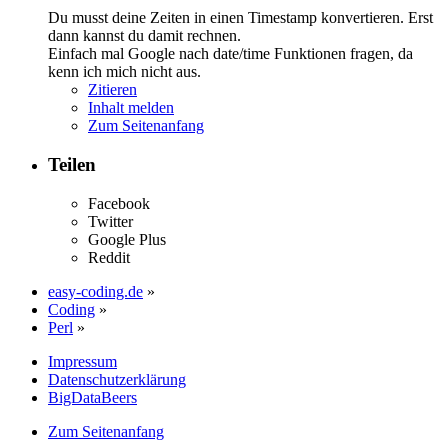
Du musst deine Zeiten in einen Timestamp konvertieren. Erst
dann kannst du damit rechnen.
Einfach mal Google nach date/time Funktionen fragen, da
kenn ich mich nicht aus.
Zitieren
Inhalt melden
Zum Seitenanfang
Teilen
Facebook
Twitter
Google Plus
Reddit
easy-coding.de
»
Coding
»
Perl
»
Impressum
Datenschutzerklärung
BigDataBeers
Zum Seitenanfang