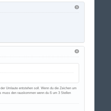
3
4
r der Umlaute entstehen soll. Wenn du die Zeichen um
 Was muss den rauskommen wenn du ß um 3 Stellen