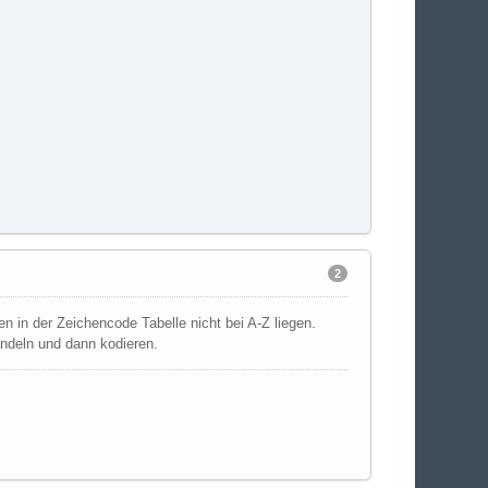
2
en in der Zeichencode Tabelle nicht bei A-Z liegen.
andeln und dann kodieren.