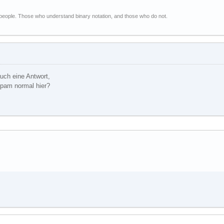
 people. Those who understand binary notation, and those who do not.
auch eine Antwort,
Spam normal hier?