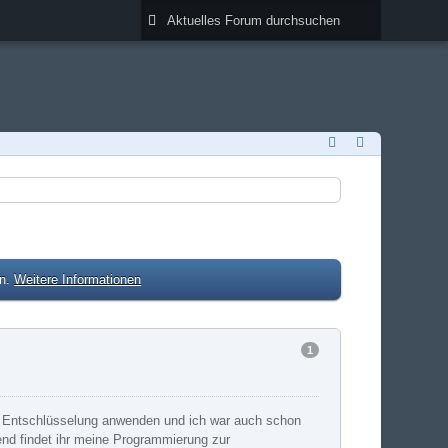
en.
Weitere Informationen
1
und Entschlüsselung anwenden und ich war auch schon
gend findet ihr meine Programmierung zur