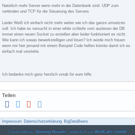
Natürlich mehr Server wenn mehr in der Datenbank sind. UDP zum
verbinden und TCP für die Steuerung des Servers
Leider Weiß ich einfach nicht mehr weiter wie ich das ganze umsetzen
soll. Ich habe es versucht in einer while schleife vom auslesen der DB
immer einen neuen Socket zu erstellen aber leider funktioniert es nicht.
Wie kann ich sowas bewerkstelligen und lösen? Ich würde mich freuen
wenn mir hier jemand mit einem Beispiel Code helfen könnte damit ich es
einfach mal verstehe.
Ich bedanke mich ganz herzlich vorab für eure hilfe.
Teilen
Impressum
Datenschutzerklärung
BigDataBeers
Forensoftware:
Burning Board®
, entwickelt von
WoltLab® GmbH