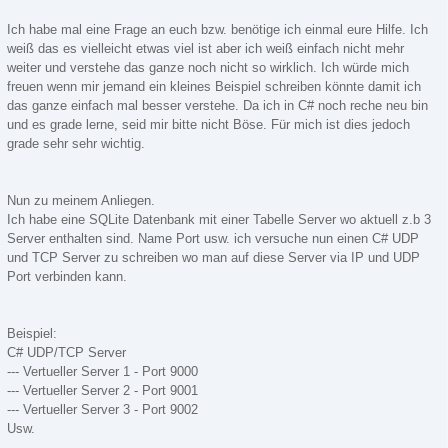
Ich habe mal eine Frage an euch bzw. benötige ich einmal eure Hilfe. Ich
weiß das es vielleicht etwas viel ist aber ich weiß einfach nicht mehr
weiter und verstehe das ganze noch nicht so wirklich. Ich würde mich
freuen wenn mir jemand ein kleines Beispiel schreiben könnte damit ich
das ganze einfach mal besser verstehe. Da ich in C# noch reche neu bin
und es grade lerne, seid mir bitte nicht Böse. Für mich ist dies jedoch
grade sehr sehr wichtig.
Nun zu meinem Anliegen.
Ich habe eine SQLite Datenbank mit einer Tabelle Server wo aktuell z.b 3
Server enthalten sind. Name Port usw. ich versuche nun einen C# UDP
und TCP Server zu schreiben wo man auf diese Server via IP und UDP
Port verbinden kann.
Beispiel:
C# UDP/TCP Server
--- Vertueller Server 1 - Port 9000
--- Vertueller Server 2 - Port 9001
--- Vertueller Server 3 - Port 9002
Usw.