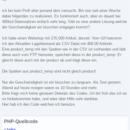
ich bin kein Profi eher jemand ders versucht. Bin nun seit einer Woche
dabei folgendes zu realisieren. Es funktioniert auch, aber es dauert bei
400tsd Datensätzen einfach sehr lang. Gibt es eine andere Lösung welche
der Geschwindigkeit ein bisschen entgegen kommt?
Ich habe einen Webshop mit 276.000 Artikel, derzeit. Vom GH bekomm
ich den Aktuellen Lagerbestand als CSV Datei mit 468.00 Artikeln.
Eine product_temp mit den Spalten wie in der CSV ist vorhanden und lädt
diese auch vom FTP herrunter, speichert diese in der product_temp. Er
gleicht diese auch mit der product ab und trägt diese ein.
Die Spalten aus product_temp sind nicht gleich product!
Nur die Geschwindigkeit ist ein bisschen zu langsam. Als Test gestern
Abend auf heute morgen waren es 10 Stunden und mehr.
Bitte fragt mich keine genauen Deteials des Codes, ich bin froh das ich es
so hinbekommen habe, und wäre über Hilfe sehr dankbar.
Hier hab ich den Code welchen ich benutze.
PHP-Quellcode
<?php