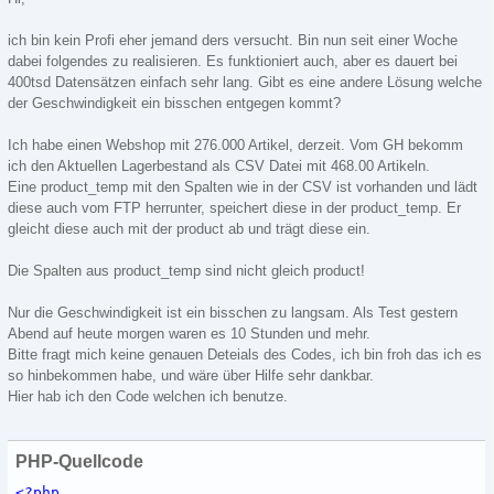
ich bin kein Profi eher jemand ders versucht. Bin nun seit einer Woche
dabei folgendes zu realisieren. Es funktioniert auch, aber es dauert bei
400tsd Datensätzen einfach sehr lang. Gibt es eine andere Lösung welche
der Geschwindigkeit ein bisschen entgegen kommt?
Ich habe einen Webshop mit 276.000 Artikel, derzeit. Vom GH bekomm
ich den Aktuellen Lagerbestand als CSV Datei mit 468.00 Artikeln.
Eine product_temp mit den Spalten wie in der CSV ist vorhanden und lädt
diese auch vom FTP herrunter, speichert diese in der product_temp. Er
gleicht diese auch mit der product ab und trägt diese ein.
Die Spalten aus product_temp sind nicht gleich product!
Nur die Geschwindigkeit ist ein bisschen zu langsam. Als Test gestern
Abend auf heute morgen waren es 10 Stunden und mehr.
Bitte fragt mich keine genauen Deteials des Codes, ich bin froh das ich es
so hinbekommen habe, und wäre über Hilfe sehr dankbar.
Hier hab ich den Code welchen ich benutze.
PHP-Quellcode
<?php