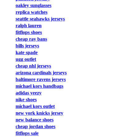
oakley sunglasses
replica watches
seattle seahawks jerseys
ralph lauren
fitflops shoes
cheap ray bans
bills jerseys
kate spade
ugg outlet
cheap nhl jerseys
arizona cardinals jerseys
baltimore ravens jerseys
michael kors handbags
adidas yeezy
nike shoes
michael kors outlet
new york knicks jersey
new balance shoes
cheap jordan shoes
fitflops sale