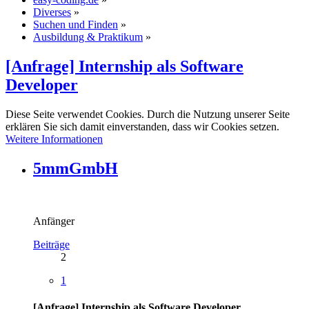
Diverses
»
Suchen und Finden
»
Ausbildung & Praktikum
»
[Anfrage] Internship als Software
Developer
Diese Seite verwendet Cookies. Durch die Nutzung unserer Seite
erklären Sie sich damit einverstanden, dass wir Cookies setzen.
Weitere Informationen
5mmGmbH
Anfänger
Beiträge
2
1
[Anfrage] Internship als Software Developer