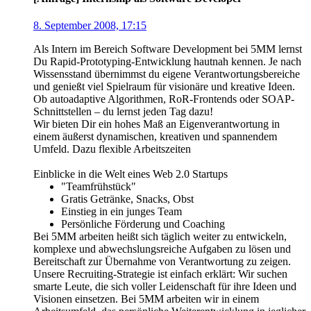
8. September 2008, 17:15
Als Intern im Bereich Software Development bei 5MM lernst
Du Rapid-Prototyping-Entwicklung hautnah kennen. Je nach
Wissensstand übernimmst du eigene Verantwortungsbereiche
und genießt viel Spielraum für visionäre und kreative Ideen.
Ob autoadaptive Algorithmen, RoR-Frontends oder SOAP-
Schnittstellen – du lernst jeden Tag dazu!
Wir bieten Dir ein hohes Maß an Eigenverantwortung in
einem äußerst dynamischen, kreativen und spannendem
Umfeld. Dazu flexible Arbeitszeiten
Einblicke in die Welt eines Web 2.0 Startups
"Teamfrühstück"
Gratis Getränke, Snacks, Obst
Einstieg in ein junges Team
Persönliche Förderung und Coaching
Bei 5MM arbeiten heißt sich täglich weiter zu entwickeln,
komplexe und abwechslungsreiche Aufgaben zu lösen und
Bereitschaft zur Übernahme von Verantwortung zu zeigen.
Unsere Recruiting-Strategie ist einfach erklärt: Wir suchen
smarte Leute, die sich voller Leidenschaft für ihre Ideen und
Visionen einsetzen. Bei 5MM arbeiten wir in einem