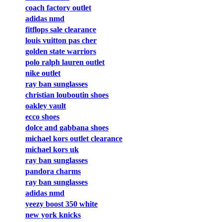
coach factory outlet
adidas nmd
fitflops sale clearance
louis vuitton pas cher
golden state warriors
polo ralph lauren outlet
nike outlet
ray ban sunglasses
christian louboutin shoes
oakley vault
ecco shoes
dolce and gabbana shoes
michael kors outlet clearance
michael kors uk
ray ban sunglasses
pandora charms
ray ban sunglasses
adidas nmd
yeezy boost 350 white
new york knicks