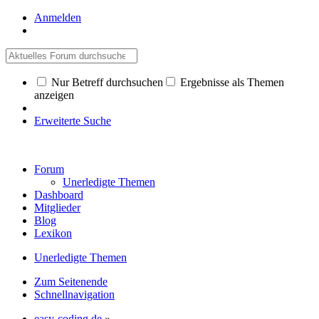
Anmelden
Nur Betreff durchsuchen
Ergebnisse als Themen
anzeigen
Erweiterte Suche
Forum
Unerledigte Themen
Dashboard
Mitglieder
Blog
Lexikon
Unerledigte Themen
Zum Seitenende
Schnellnavigation
easy-coding.de
»