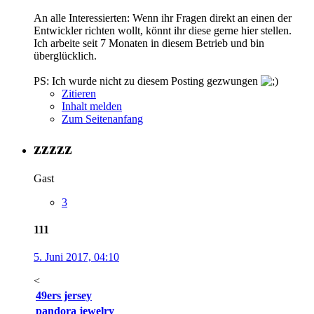
An alle Interessierten: Wenn ihr Fragen direkt an einen der
Entwickler richten wollt, könnt ihr diese gerne hier stellen.
Ich arbeite seit 7 Monaten in diesem Betrieb und bin
überglücklich.
PS: Ich wurde nicht zu diesem Posting gezwungen
Zitieren
Inhalt melden
Zum Seitenanfang
zzzzz
Gast
3
111
5. Juni 2017, 04:10
<
49ers jersey
pandora jewelry