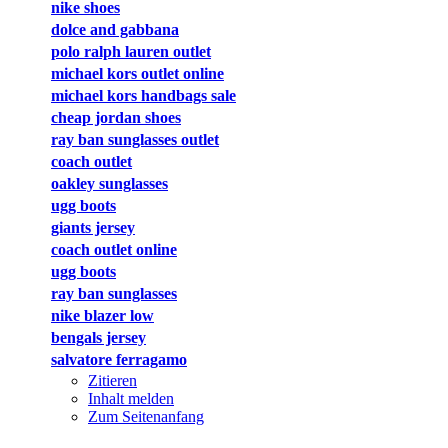
nike shoes
dolce and gabbana
polo ralph lauren outlet
michael kors outlet online
michael kors handbags sale
cheap jordan shoes
ray ban sunglasses outlet
coach outlet
oakley sunglasses
ugg boots
giants jersey
coach outlet online
ugg boots
ray ban sunglasses
nike blazer low
bengals jersey
salvatore ferragamo
Zitieren
Inhalt melden
Zum Seitenanfang