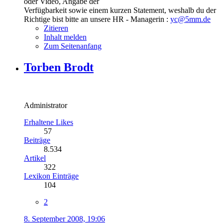
oder Video, Angabe der
Verfügbarkeit sowie einem kurzen Statement, weshalb du der
Richtige bist bitte an unsere HR - Managerin :
yc@5mm.de
Zitieren
Inhalt melden
Zum Seitenanfang
Torben Brodt
Administrator
Erhaltene Likes
57
Beiträge
8.534
Artikel
322
Lexikon Einträge
104
2
8. September 2008, 19:06