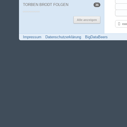
TORBEN BRODT FOLGEN
36
Alle anzeigen
eas
Impressum
Datenschutzerklärung
BigDataBeers