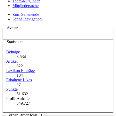
Team-Mitglieder
Mitgliedersuche
Zum Seitenende
Schnellnavigation
Avatar
Statistiken
Beiträge
8.534
Artikel
322
Lexikon Einträge
104
Erhaltene Likes
57
Punkte
51.632
Profil-Aufrufe
849.727
Torben Brodt folgt
31