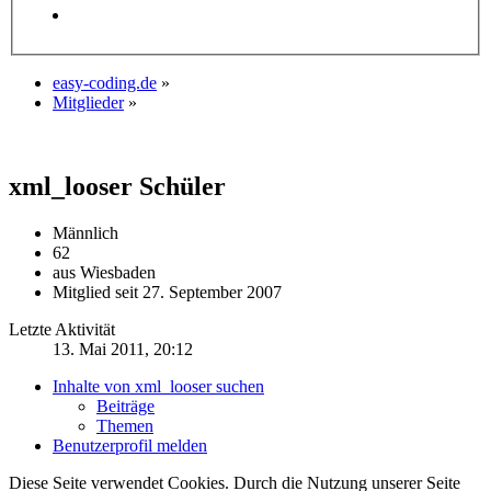
easy-coding.de
»
Mitglieder
»
xml_looser
Schüler
Männlich
62
aus Wiesbaden
Mitglied seit 27. September 2007
Letzte Aktivität
13. Mai 2011, 20:12
Inhalte von xml_looser suchen
Beiträge
Themen
Benutzerprofil melden
Diese Seite verwendet Cookies. Durch die Nutzung unserer Seite