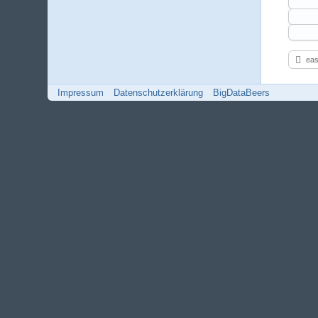
eas
Impressum
Datenschutzerklärung
BigDataBeers