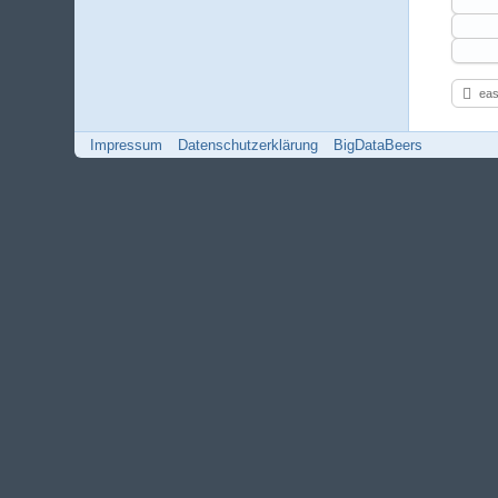
eas
Impressum
Datenschutzerklärung
BigDataBeers