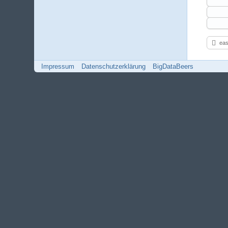
eas
Impressum
Datenschutzerklärung
BigDataBeers