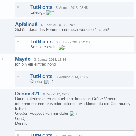
TutNichts
-
5. August 2013, 03:45
Erledigt.
Apfelmuß
-
6. Februar 2013, 22:09
Schön, dass das Forum immernoch wie eine 1. steht!
TutNichts
-
6. Februar 2013, 22:20
So soll es sein!
Maydo
-
3. Januar 2013, 13:36
ich bin ein eintrag höhö
TutNichts
-
3. Januar 2013, 18:56
Öhöhö.
Dennis321
-
8. Mai 2012, 22:30
Dann hinterlasse ich dir auch mal herzliche Grüße Vincent,
ich kann nur immer wieder betonen, wie klasse du die Community
leitest.
Großen Respect von mir dafür
Gruß,
Dennis
TutNichts
-
10. Juli 2012, 13:19