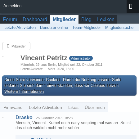
Anmelden
Forum
Dashboard
Mitglieder
Blog
Lexikon
Letzte Aktivitäten
Benutzer online
Team-Mitglieder
Mitgliedersuche
Mitglieder
Vincent Petritz
Administrator
Männlich
29
aus Berlin
Mitglied seit 22. Oktober 2011
Letzte Aktivität
1. März 2020, 18:00
Diese Seite verwendet Cookies. Durch die Nutzung unserer Seite
erklären Sie sich damit einverstanden, dass wir Cookies setzen.
Weitere Informationen
Pinnwand
Letzte Aktivitäten
Likes
Über mich
Drasko
-
25. Oktober 2013, 18:23
Mensch, Vincent. Kurbel doch easy-scripting mal was an. So ist
das doch wirklich nicht mehr schön...