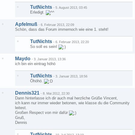
TutNichts
-
5. August 2013, 03:45
Erledigt.
Apfelmuß
-
6. Februar 2013, 22:09
Schön, dass das Forum immernoch wie eine 1. steht!
TutNichts
-
6. Februar 2013, 22:20
So soll es sein!
Maydo
-
3. Januar 2013, 13:36
ich bin ein eintrag höhö
TutNichts
-
3. Januar 2013, 18:56
Öhöhö.
Dennis321
-
8. Mai 2012, 22:30
Dann hinterlasse ich dir auch mal herzliche Grüße Vincent,
ich kann nur immer wieder betonen, wie klasse du die Community
leitest.
Großen Respect von mir dafür
Gruß,
Dennis
TutNichts
-
10. Juli 2012, 13:19