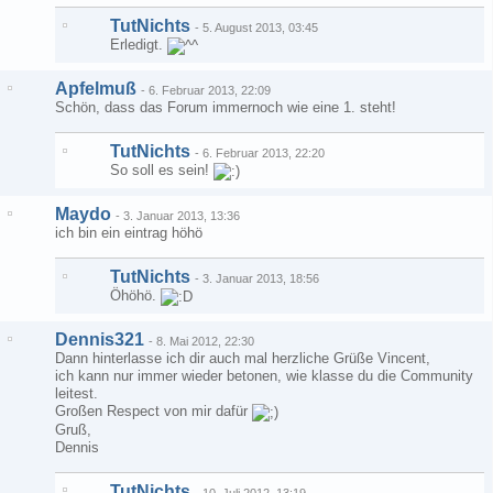
TutNichts
-
5. August 2013, 03:45
Erledigt.
Apfelmuß
-
6. Februar 2013, 22:09
Schön, dass das Forum immernoch wie eine 1. steht!
TutNichts
-
6. Februar 2013, 22:20
So soll es sein!
Maydo
-
3. Januar 2013, 13:36
ich bin ein eintrag höhö
TutNichts
-
3. Januar 2013, 18:56
Öhöhö.
Dennis321
-
8. Mai 2012, 22:30
Dann hinterlasse ich dir auch mal herzliche Grüße Vincent,
ich kann nur immer wieder betonen, wie klasse du die Community
leitest.
Großen Respect von mir dafür
Gruß,
Dennis
TutNichts
-
10. Juli 2012, 13:19