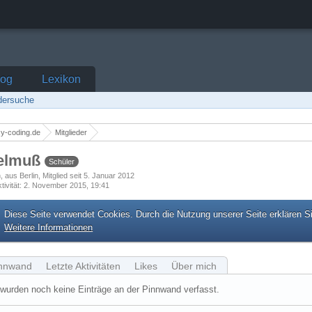
log
Lexikon
edersuche
y-coding.de
Mitglieder
elmuß
Schüler
h
aus Berlin
Mitglied seit 5. Januar 2012
tivität
2. November 2015, 19:41
Diese Seite verwendet Cookies. Durch die Nutzung unserer Seite erklären S
Weitere Informationen
nnwand
Letzte Aktivitäten
Likes
Über mich
wurden noch keine Einträge an der Pinnwand verfasst.