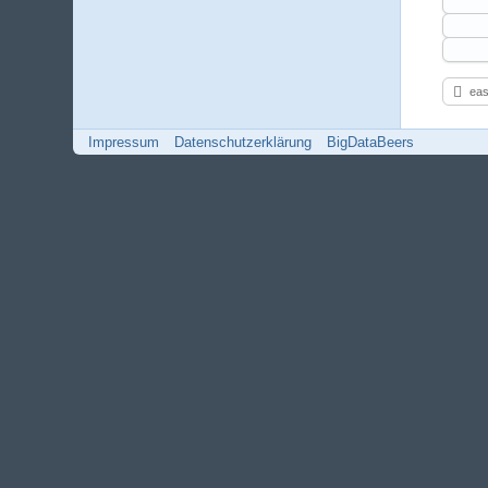
eas
Impressum
Datenschutzerklärung
BigDataBeers