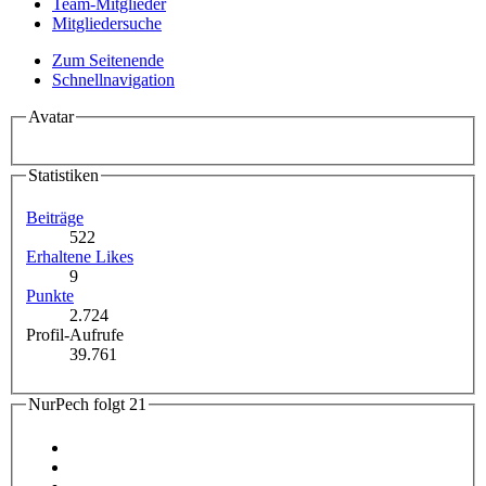
Team-Mitglieder
Mitgliedersuche
Zum Seitenende
Schnellnavigation
Avatar
Statistiken
Beiträge
522
Erhaltene Likes
9
Punkte
2.724
Profil-Aufrufe
39.761
NurPech folgt
21