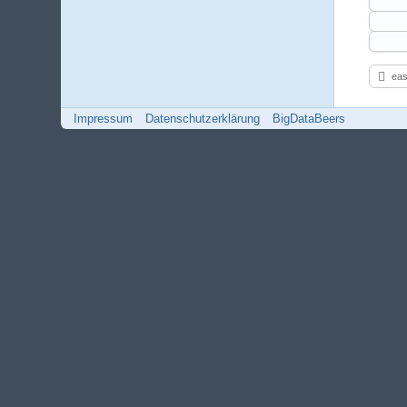
eas
Impressum
Datenschutzerklärung
BigDataBeers