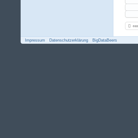
eas
Impressum
Datenschutzerklärung
BigDataBeers