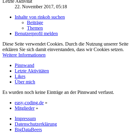
Letzte Aktivität
22. November 2017, 05:18
Inhalte von rinkob suchen
Beiträge
Themen
Benutzerprofil melden
Diese Seite verwendet Cookies. Durch die Nutzung unserer Seite
erklären Sie sich damit einverstanden, dass wir Cookies setzen.
Weitere Informationen
Pinnwand
Letzte Aktivitäten
Likes
Über mich
Es wurden noch keine Einträge an der Pinnwand verfasst.
easy-coding.de
»
Mitglieder
»
Impressum
Datenschutzerklärung
BigDataBeers