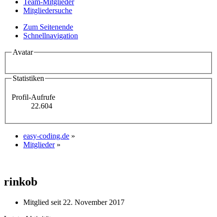
Team-Mitglieder
Mitgliedersuche
Zum Seitenende
Schnellnavigation
Avatar
Statistiken
Profil-Aufrufe
22.604
easy-coding.de
»
Mitglieder
»
rinkob
Mitglied seit 22. November 2017