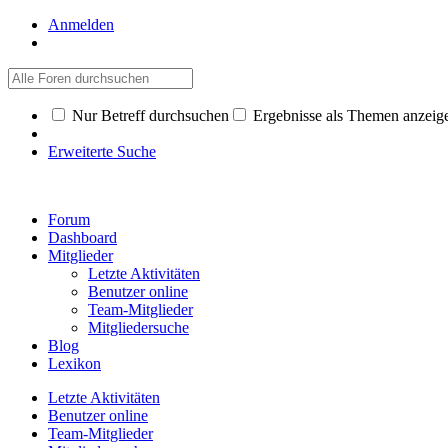
Anmelden
Nur Betreff durchsuchen
Ergebnisse als Themen anzeig
Erweiterte Suche
Forum
Dashboard
Mitglieder
Letzte Aktivitäten
Benutzer online
Team-Mitglieder
Mitgliedersuche
Blog
Lexikon
Letzte Aktivitäten
Benutzer online
Team-Mitglieder