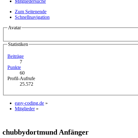
Mitgliedersuche
Zum Seitenende
Schnellnavigation
Avatar
Statistiken
Beiträge
7
Punkte
60
Profil-Aufrufe
25.572
easy-coding.de
»
Mitglieder
»
chubbydortmund
Anfänger