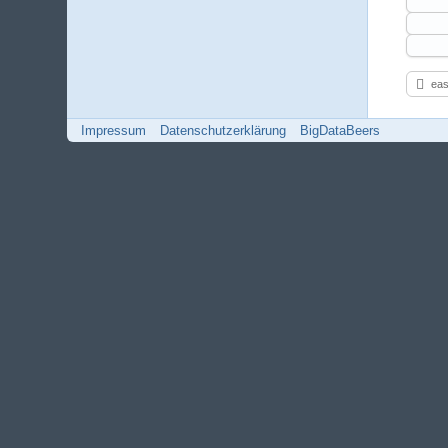
eas
Impressum
Datenschutzerklärung
BigDataBeers