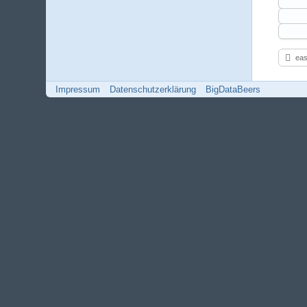
eas
Impressum
Datenschutzerklärung
BigDataBeers