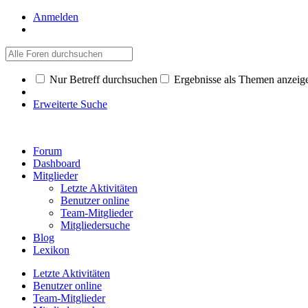
Anmelden
Nur Betreff durchsuchen
Ergebnisse als Themen anzeig
Erweiterte Suche
Forum
Dashboard
Mitglieder
Letzte Aktivitäten
Benutzer online
Team-Mitglieder
Mitgliedersuche
Blog
Lexikon
Letzte Aktivitäten
Benutzer online
Team-Mitglieder