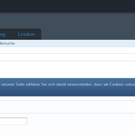
log
Lexikon
edersuche
unserer Seite erklären Sie sich damit einverstanden, dass wir Cookies setze