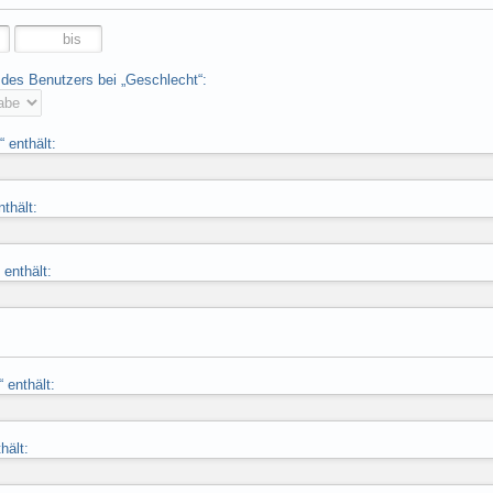
des Benutzers bei „Geschlecht“:
 enthält:
nthält:
enthält:
 enthält:
hält: