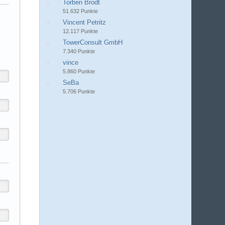
Torben Brodt
51.632 Punkte
Vincent Petritz
12.117 Punkte
TowerConsult GmbH
7.340 Punkte
vince
5.860 Punkte
SeBa
5.706 Punkte