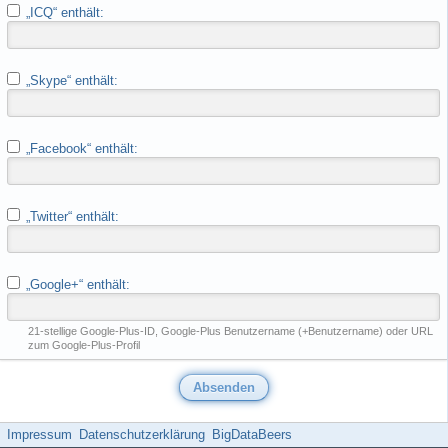
„ICQ“ enthält:
„Skype“ enthält:
„Facebook“ enthält:
„Twitter“ enthält:
„Google+“ enthält:
21-stellige Google-Plus-ID, Google-Plus Benutzername (+Benutzername) oder URL
zum Google-Plus-Profil
Impressum
Datenschutzerklärung
BigDataBeers