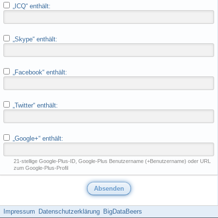
„ICQ“ enthält:
„Skype“ enthält:
„Facebook“ enthält:
„Twitter“ enthält:
„Google+“ enthält:
21-stellige Google-Plus-ID, Google-Plus Benutzername (+Benutzername) oder URL
zum Google-Plus-Profil
Impressum
Datenschutzerklärung
BigDataBeers