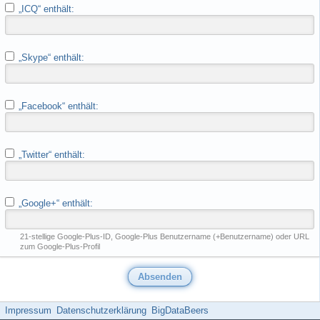
„ICQ“ enthält:
„Skype“ enthält:
„Facebook“ enthält:
„Twitter“ enthält:
„Google+“ enthält:
21-stellige Google-Plus-ID, Google-Plus Benutzername (+Benutzername) oder URL
zum Google-Plus-Profil
Impressum
Datenschutzerklärung
BigDataBeers