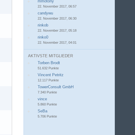
mmotony
22. November 2017, 06:57
candywu
22. November 2017, 06:30
rinkob
22. November 2017, 05:18
rinko0
22. November 2017, 04:01
AKTIVSTE MITGLIEDER
Torben Brodt
51.632 Punkte
Vincent Petritz
12.117 Punkte
TowerConsult GmbH
7.340 Punkte
vince
5.860 Punkte
SeBa
5.706 Punkte