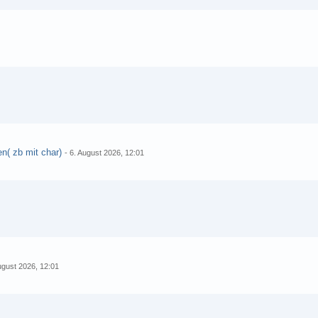
en( zb mit char)
-
6. August 2026, 12:01
ugust 2026, 12:01