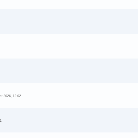
st 2026, 12:02
01