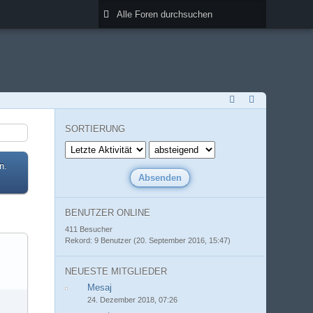
SORTIERUNG
n.
BENUTZER ONLINE
411 Besucher
Rekord: 9 Benutzer (
20. September 2016, 15:47
)
NEUESTE MITGLIEDER
Mesaj
24. Dezember 2018, 07:26