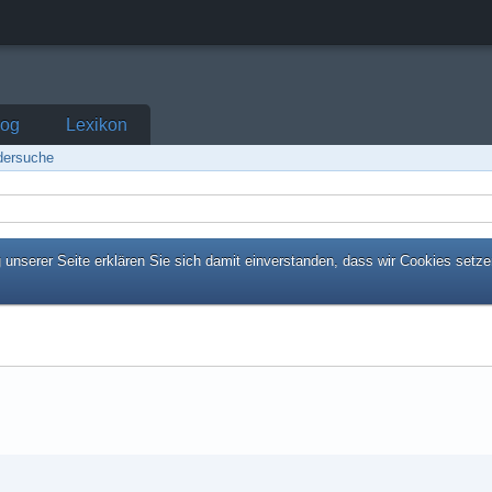
log
Lexikon
edersuche
unserer Seite erklären Sie sich damit einverstanden, dass wir Cookies setze