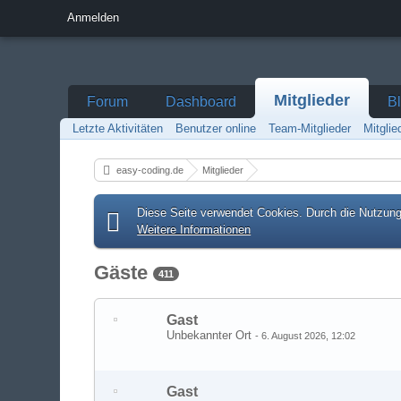
Anmelden
Mitglieder
Forum
Dashboard
B
Letzte Aktivitäten
Benutzer online
Team-Mitglieder
Mitgli
easy-coding.de
Mitglieder
Diese Seite verwendet Cookies. Durch die Nutzung 
Weitere Informationen
Gäste
411
Gast
Unbekannter Ort
-
6. August 2026, 12:02
Gast