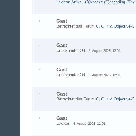
Lexicon-Artikel „(D)ynamic (C)ascading (S)tyl
Gast
Betrachtet das Forum
C, C++ & Objective-C
Gast
Unbekannter Ort
-
6. August 2026, 12:01
Gast
Unbekannter Ort
-
6. August 2026, 12:01
Gast
Betrachtet das Forum
C, C++ & Objective-C
Gast
Lexikon
-
6. August 2026, 12:01