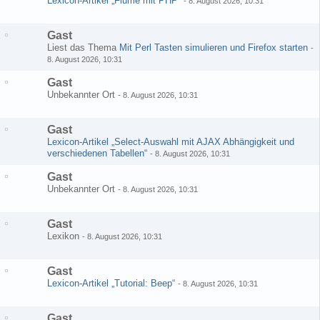
Lexicon-Artikel „Flume mit PHP“
-
8. August 2026, 10:31
Gast
Liest das Thema
Mit Perl Tasten simulieren und Firefox starten
-
8. August 2026, 10:31
Gast
Unbekannter Ort
-
8. August 2026, 10:31
Gast
Lexicon-Artikel „Select-Auswahl mit AJAX Abhängigkeit und
verschiedenen Tabellen“
-
8. August 2026, 10:31
Gast
Unbekannter Ort
-
8. August 2026, 10:31
Gast
Lexikon
-
8. August 2026, 10:31
Gast
Lexicon-Artikel „Tutorial: Beep“
-
8. August 2026, 10:31
Gast