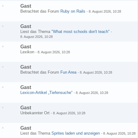
Gast
Betrachtet das Forum
Ruby on Rails
-
8. August 2026, 10:28
Gast
Liest das Thema
"What most schools don't teach"
-
8. August 2026, 10:28
Gast
Lexikon
-
8. August 2026, 10:28
Gast
Betrachtet das Forum
Fun Area
-
8. August 2026, 10:28
Gast
Lexicon-Artikel „Tiefensuche“
-
8. August 2026, 10:28
Gast
Unbekannter Ort
-
8. August 2026, 10:28
Gast
Liest das Thema
Sprites laden und anzeigen
-
8. August 2026, 10:28