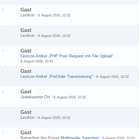
Gast
Lexikon
-
8. August 2026, 10:32
Gast
Lexikon
-
8. August 2026, 10:32
Gast
Lexicon-Artikel „PHP Post Request mit File Upload“
-
8. August 2026, 10:32
Gast
Lexicon-Artikel „PreOrder Traversierung“
-
8. August 2026, 10:32
Gast
Unbekannter Ort
-
8. August 2026, 10:32
Gast
Lexikon
-
8. August 2026, 10:32
Gast
Betrachtet das Forum
Multimedia Sprachen
-
8. August 2026, 10:32