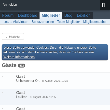
Anmelden
Forum
Dashboard
Mitglieder
Blog
Lexikon
Letzte Aktivitäten
Benutzer online
Team-Mitglieder
Mitgliedersuche
Mitglieder
Diese Seite verwendet Cookies. Durch die Nutzung unserer Seite
erklären Sie sich damit einverstanden, dass wir Cookies setzen.
Weitere Informationen
Gäste
412
Gast
Unbekannter Ort
-
8. August 2026, 10:35
Gast
Lexikon
-
8. August 2026, 10:35
Gast