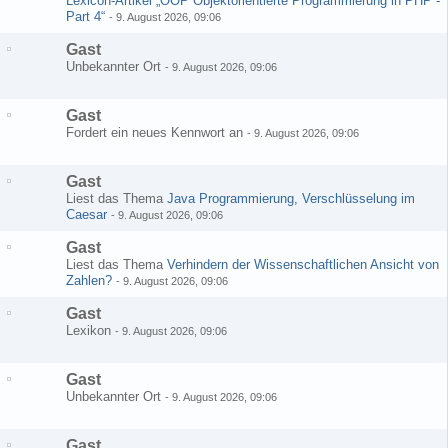
Lexicon-Artikel „OOP Objektorientierte Programmierung in PHP -
Part 4“
-
9. August 2026, 09:06
Gast
Unbekannter Ort
-
9. August 2026, 09:06
Gast
Fordert ein neues Kennwort an
-
9. August 2026, 09:06
Gast
Liest das Thema
Java Programmierung, Verschlüsselung im
Caesar
-
9. August 2026, 09:06
Gast
Liest das Thema
Verhindern der Wissenschaftlichen Ansicht von
Zahlen?
-
9. August 2026, 09:06
Gast
Lexikon
-
9. August 2026, 09:06
Gast
Unbekannter Ort
-
9. August 2026, 09:06
Gast