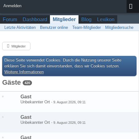
Anmelden
Forum
Dashboard
Mitglieder
Blog
Lexikon
Letzte Aktivitäten
Benutzer online
Team-Mitglieder
Mitgliedersuche
Mitglieder
Diese Seite verwendet Cookies. Durch die Nutzung unserer Seite
erklären Sie sich damit einverstanden, dass wir Cookies setzen.
Weitere Informationen
Gäste
420
Gast
Unbekannter Ort
-
9. August 2026, 09:11
Gast
Unbekannter Ort
-
9. August 2026, 09:11
Gast