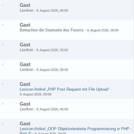
Gast
Lexikon
-
9. August 2026, 09:09
Gast
Betrachtet die Startseite des Forums
-
9. August 2026, 09:09
Gast
Lexikon
-
9. August 2026, 09:09
Gast
Lexikon
-
9. August 2026, 09:09
Gast
Lexicon-Artikel „PHP Post Request mit File Upload“
-
9. August 2026, 09:08
Gast
Lexikon
-
9. August 2026, 09:08
Gast
Lexicon-Artikel „OOP Objektorientierte Programmierung in PHP -
Part 4“
-
9. August 2026, 09:08