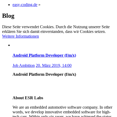
easy-coding.de
»
Blog
Diese Seite verwendet Cookies. Durch die Nutzung unserer Seite
erklären Sie sich damit einverstanden, dass wir Cookies setzen.
Weitere Informationen
Android Platform Developer (f/m/x)
Job Ambition
20. März 2019, 14:00
Android Platform Developer (f/m/x)
About ESR Labs
We are an embedded automotive software company. In other
words, we develop innovative embedded software for high-
tech cars. Within only six years, we have achieved the status