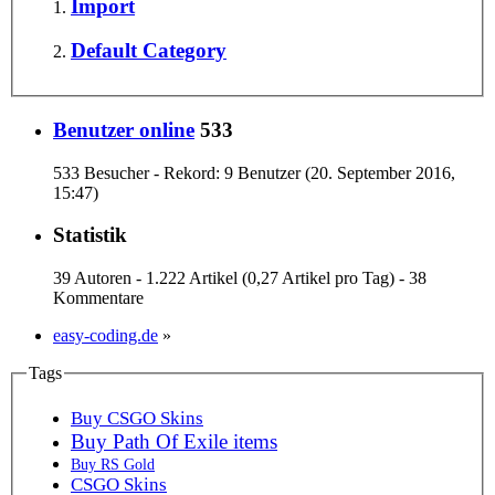
Import
Default Category
Benutzer online
533
533 Besucher - Rekord: 9 Benutzer (
20. September 2016,
15:47
)
Statistik
39 Autoren - 1.222 Artikel (0,27 Artikel pro Tag) - 38
Kommentare
easy-coding.de
»
Tags
Buy CSGO Skins
Buy Path Of Exile items
Buy RS Gold
CSGO Skins