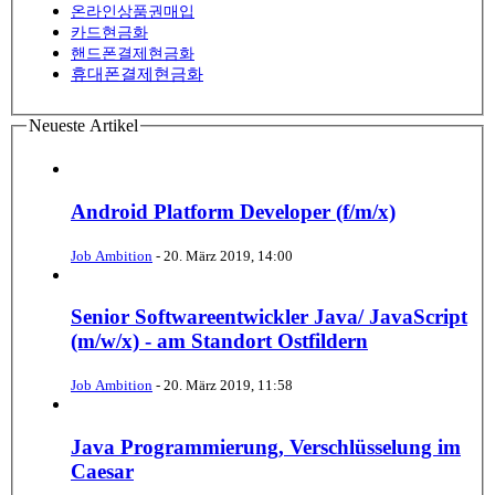
온라인상품권매입
카드현금화
핸드폰결제현금화
휴대폰결제현금화
Neueste Artikel
Android Platform Developer (f/m/x)
Job Ambition
-
20. März 2019, 14:00
Senior Softwareentwickler Java/ JavaScript
(m/w/x) - am Standort Ostfildern
Job Ambition
-
20. März 2019, 11:58
Java Programmierung, Verschlüsselung im
Caesar