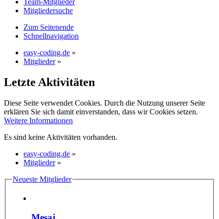
Team-Mitglieder
Mitgliedersuche
Zum Seitenende
Schnellnavigation
easy-coding.de
»
Mitglieder
»
Letzte Aktivitäten
Diese Seite verwendet Cookies. Durch die Nutzung unserer Seite
erklären Sie sich damit einverstanden, dass wir Cookies setzen.
Weitere Informationen
Es sind keine Aktivitäten vorhanden.
easy-coding.de
»
Mitglieder
»
Neueste Mitglieder
Mesaj