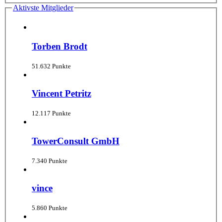
Aktivste Mitglieder
Torben Brodt
51.632 Punkte
Vincent Petritz
12.117 Punkte
TowerConsult GmbH
7.340 Punkte
vince
5.860 Punkte