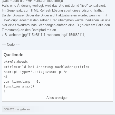
(Das macht die PHP Funktion filectime())
Falls eine Änderung vorliegt, wird das Bild mit der id "live" aktualisiert.
Im Gegensatz zur HTML Refresh Lösung spart diese Lösung Traffic.
Da der Browser Bilder die Bilder nicht aktualisieren würde, wenn wir mit
JavaScript jedesmal den selben Pfad übergeben würde, bedienen wir uns
hier eines Workarounds. Wir hängen einfach eine ID (in diesem Falle den
Timestamp) an den Dateipfad mit an.
z.B. webcam.jpg#1154681111, webcam.jpg#1154682111, ...
== Code ==
Quellcode
Alles anzeigen
358.873 mal gelesen