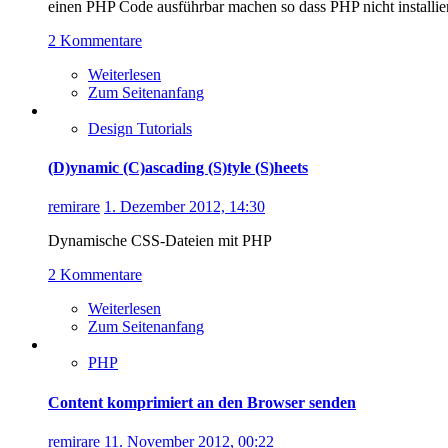
einen PHP Code ausführbar machen so dass PHP nicht installier
2 Kommentare
Weiterlesen
Zum Seitenanfang
Design Tutorials
(D)ynamic (C)ascading (S)tyle (S)heets
remirare
1. Dezember 2012, 14:30
Dynamische CSS-Dateien mit PHP
2 Kommentare
Weiterlesen
Zum Seitenanfang
PHP
Content komprimiert an den Browser senden
remirare
11. November 2012, 00:22