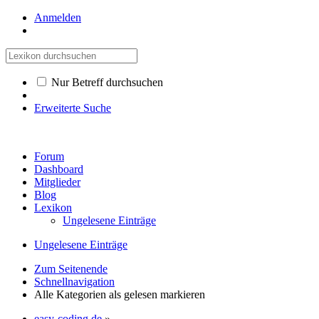
Anmelden
Nur Betreff durchsuchen
Erweiterte Suche
Forum
Dashboard
Mitglieder
Blog
Lexikon
Ungelesene Einträge
Ungelesene Einträge
Zum Seitenende
Schnellnavigation
Alle Kategorien als gelesen markieren
easy-coding.de
»