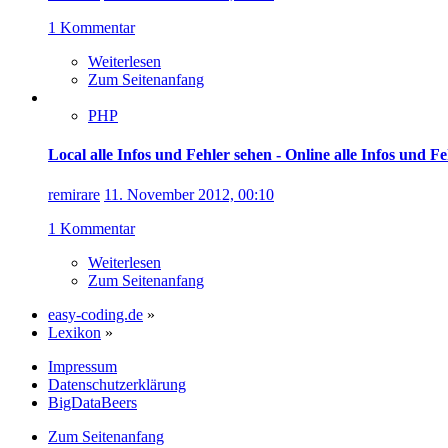
1 Kommentar
Weiterlesen
Zum Seitenanfang
PHP
Local alle Infos und Fehler sehen - Online alle Infos und F
remirare
11. November 2012, 00:10
1 Kommentar
Weiterlesen
Zum Seitenanfang
easy-coding.de
»
Lexikon
»
Impressum
Datenschutzerklärung
BigDataBeers
Zum Seitenanfang