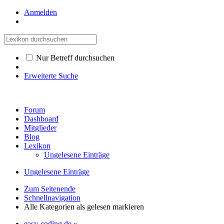
Anmelden
Nur Betreff durchsuchen
Erweiterte Suche
Forum
Dashboard
Mitglieder
Blog
Lexikon
Ungelesene Einträge
Ungelesene Einträge
Zum Seitenende
Schnellnavigation
Alle Kategorien als gelesen markieren
easy-coding.de
»