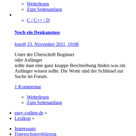
Weiterlesen
Zum Seitenanfang
C / C++ / D
Noch ein Denkanstoss
logoft
23. November 2011, 19:08
Unter der Überschrift Beginner
oder Anfänger
sollte man eine ganz knappe Beschreibung finden was ein
Anfänger wissen sollte. Die Worte sind der Schlüssel zur
Suche im Forum.
1 Kommentar
Weiterlesen
Zum Seitenanfang
easy-coding.de
»
Lexikon
»
Impressum
Datenschutzerklärung