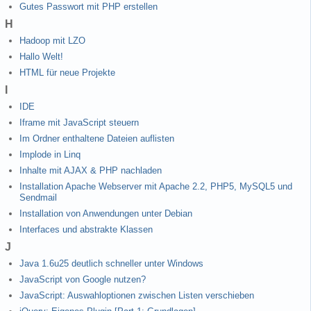
Gutes Passwort mit PHP erstellen
H
Hadoop mit LZO
Hallo Welt!
HTML für neue Projekte
I
IDE
Iframe mit JavaScript steuern
Im Ordner enthaltene Dateien auflisten
Implode in Linq
Inhalte mit AJAX & PHP nachladen
Installation Apache Webserver mit Apache 2.2, PHP5, MySQL5 und
Sendmail
Installation von Anwendungen unter Debian
Interfaces und abstrakte Klassen
J
Java 1.6u25 deutlich schneller unter Windows
JavaScript von Google nutzen?
JavaScript: Auswahloptionen zwischen Listen verschieben