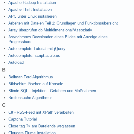
Apache Hadoop Installation
Apache Thrift Installation
APC unter Linux installieren
Arbeiten mit Dateien Teil 1: Grundlagen und Funktionsübersicht
Array überprüfen ob Multidimensional/Assoziativ
Asynchrones Downloaden eines Bildes mit Anzeige eines
Progressbars
Autocomplete Tutorial mit jQuery
Autocomplete: script.aculo.us
Autoload
B
Bellman Ford Algorithmus
Bildschirm löschen auf Konsole
Blinde SQL - Injektion - Gefahren und Maßnahmen
Breitensuche Algorithmus
C
C# - RSS-Feed mit XPath verarbeiten
Captcha Tutorial
Close tag ?> am Dateiende weglassen
Cloudera Flume Installation