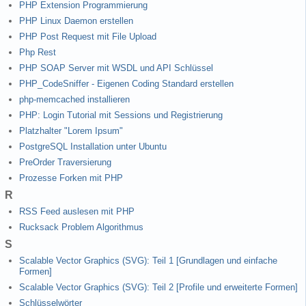
PHP Extension Programmierung
PHP Linux Daemon erstellen
PHP Post Request mit File Upload
Php Rest
PHP SOAP Server mit WSDL und API Schlüssel
PHP_CodeSniffer - Eigenen Coding Standard erstellen
php-memcached installieren
PHP: Login Tutorial mit Sessions und Registrierung
Platzhalter "Lorem Ipsum"
PostgreSQL Installation unter Ubuntu
PreOrder Traversierung
Prozesse Forken mit PHP
R
RSS Feed auslesen mit PHP
Rucksack Problem Algorithmus
S
Scalable Vector Graphics (SVG): Teil 1 [Grundlagen und einfache
Formen]
Scalable Vector Graphics (SVG): Teil 2 [Profile und erweiterte Formen]
Schlüsselwörter