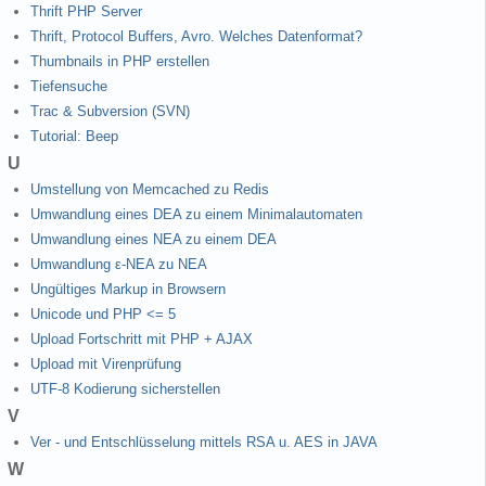
Thrift PHP Server
Thrift, Protocol Buffers, Avro. Welches Datenformat?
Thumbnails in PHP erstellen
Tiefensuche
Trac & Subversion (SVN)
Tutorial: Beep
U
Umstellung von Memcached zu Redis
Umwandlung eines DEA zu einem Minimalautomaten
Umwandlung eines NEA zu einem DEA
Umwandlung ε-NEA zu NEA
Ungültiges Markup in Browsern
Unicode und PHP <= 5
Upload Fortschritt mit PHP + AJAX
Upload mit Virenprüfung
UTF-8 Kodierung sicherstellen
V
Ver - und Entschlüsselung mittels RSA u. AES in JAVA
W