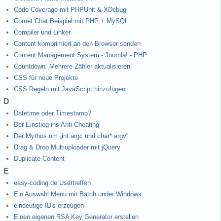
Code Coverage mit PHPUnit & XDebug
Comet Chat Beispiel mit PHP + MySQL
Compiler und Linker
Content komprimiert an den Browser senden
Content Management System - Joomla! - PHP
Countdown: Mehrere Zähler aktualisieren
CSS für neue Projekte
CSS Regeln mit JavaScript hinzufügen
D
Datetime oder Timestamp?
Der Einstieg ins Anti-Cheating
Der Mythos um „int argc und char* argv“
Drag & Drop Multiuploader mit jQuery
Duplicate Content
E
easy-coding.de Usertreffen
Ein Auswahl Menu mit Batch under Windows
eindeutige ID's erzeugen
Einen eigenen RSA Key Generator erstellen