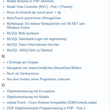
Mobile Browser in PHP erkennen
Model View Controller (MVC) - Part I (Theorie)
Mono for Android dp->pixel pixel -> dp
MonoTouch asynchrone UIImageView
MyNotepad. Ein kleiner Notepad-Klon mit VB.NET und
Windows.Forms
MySQL Blob auslesen
MySQL Datenbank-Login mit registrierung
MySQL Slave Informationen löschen
MySQL: ABS() führt zu Überlauf
N
n Einträge pro Gruppe
Navigation mit unterschiedlichen MouseOver-Bildern
Noch ein Denkanstoss
Nur eine Instanz eines Programms zulassen
O
Objektorientierung mit Exceptions
Objektorientierung mit Models
onload Event - Cross Browser kompatibler DOMContentLoaded
OOP Objektorientierte Programmierung in PHP - Part 1