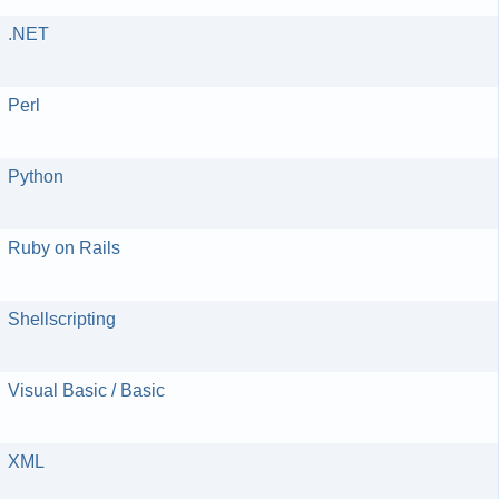
.NET
Perl
Python
Ruby on Rails
Shellscripting
Visual Basic / Basic
XML