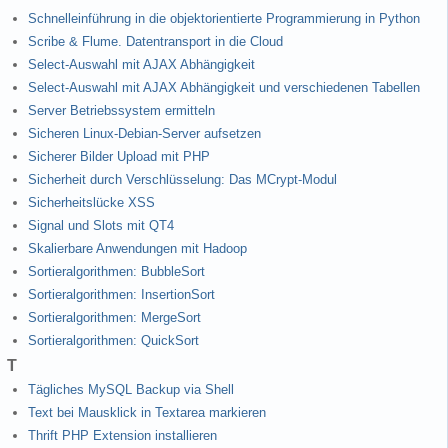
Schnelleinführung in die objektorientierte Programmierung in Python
Scribe & Flume. Datentransport in die Cloud
Select-Auswahl mit AJAX Abhängigkeit
Select-Auswahl mit AJAX Abhängigkeit und verschiedenen Tabellen
Server Betriebssystem ermitteln
Sicheren Linux-Debian-Server aufsetzen
Sicherer Bilder Upload mit PHP
Sicherheit durch Verschlüsselung: Das MCrypt-Modul
Sicherheitslücke XSS
Signal und Slots mit QT4
Skalierbare Anwendungen mit Hadoop
Sortieralgorithmen: BubbleSort
Sortieralgorithmen: InsertionSort
Sortieralgorithmen: MergeSort
Sortieralgorithmen: QuickSort
T
Tägliches MySQL Backup via Shell
Text bei Mausklick in Textarea markieren
Thrift PHP Extension installieren