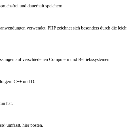
pruchsfrei und dauerhaft speichern.
nwendungen verwendet. PHP zeichnet sich besonders durch die leichte
assungen auf verschiedenen Computern und Betriebssystemen.
hfolgern C++ und D.
tun hat.
p) umfasst, hier posten.