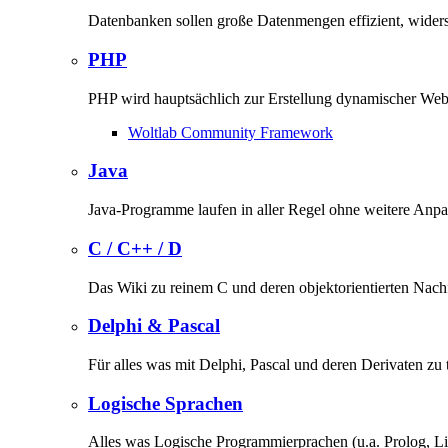
Datenbanken sollen große Datenmengen effizient, widers
PHP
PHP wird hauptsächlich zur Erstellung dynamischer Weba
Woltlab Community Framework
Java
Java-Programme laufen in aller Regel ohne weitere Anp
C / C++ / D
Das Wiki zu reinem C und deren objektorientierten Nac
Delphi & Pascal
Für alles was mit Delphi, Pascal und deren Derivaten zu 
Logische Sprachen
Alles was Logische Programmierprachen (u.a. Prolog, Lis