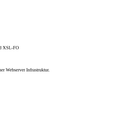
nd XSL-FO
r Webserver Infrastruktur.