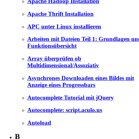
Apache Hadoop Installation
Apache Thrift Installation
APC unter Linux installieren
Arbeiten mit Dateien Teil 1: Grundlagen un
Funktionsübersicht
Array überprüfen ob
Multidimensional/Assoziativ
Asynchrones Downloaden eines Bildes mit
Anzeige eines Progressbars
Autocomplete Tutorial mit jQuery
Autocomplete: script.aculo.us
Autoload
B