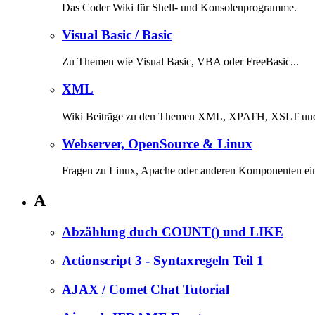
Das Coder Wiki für Shell- und Konsolenprogramme.
Visual Basic / Basic
Zu Themen wie Visual Basic, VBA oder FreeBasic...
XML
Wiki Beiträge zu den Themen XML, XPATH, XSLT u
Webserver, OpenSource & Linux
Fragen zu Linux, Apache oder anderen Komponenten eine
A
Abzählung duch COUNT() und LIKE
Actionscript 3 - Syntaxregeln Teil 1
AJAX / Comet Chat Tutorial