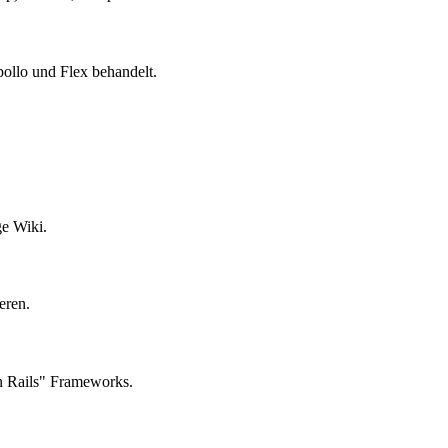
ollo und Flex behandelt.
ge Wiki.
eren.
 Rails" Frameworks.