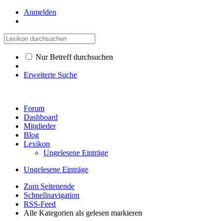
Anmelden
Nur Betreff durchsuchen
Erweiterte Suche
Forum
Dashboard
Mitglieder
Blog
Lexikon
Ungelesene Einträge
Ungelesene Einträge
Zum Seitenende
Schnellnavigation
RSS-Feed
Alle Kategorien als gelesen markieren