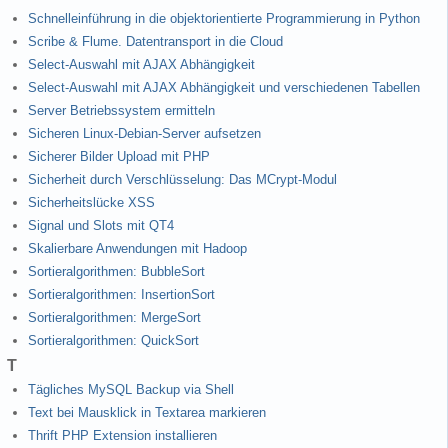
Schnelleinführung in die objektorientierte Programmierung in Python
Scribe & Flume. Datentransport in die Cloud
Select-Auswahl mit AJAX Abhängigkeit
Select-Auswahl mit AJAX Abhängigkeit und verschiedenen Tabellen
Server Betriebssystem ermitteln
Sicheren Linux-Debian-Server aufsetzen
Sicherer Bilder Upload mit PHP
Sicherheit durch Verschlüsselung: Das MCrypt-Modul
Sicherheitslücke XSS
Signal und Slots mit QT4
Skalierbare Anwendungen mit Hadoop
Sortieralgorithmen: BubbleSort
Sortieralgorithmen: InsertionSort
Sortieralgorithmen: MergeSort
Sortieralgorithmen: QuickSort
T
Tägliches MySQL Backup via Shell
Text bei Mausklick in Textarea markieren
Thrift PHP Extension installieren