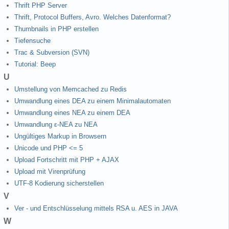
Thrift PHP Server
Thrift, Protocol Buffers, Avro. Welches Datenformat?
Thumbnails in PHP erstellen
Tiefensuche
Trac & Subversion (SVN)
Tutorial: Beep
U
Umstellung von Memcached zu Redis
Umwandlung eines DEA zu einem Minimalautomaten
Umwandlung eines NEA zu einem DEA
Umwandlung ε-NEA zu NEA
Ungültiges Markup in Browsern
Unicode und PHP <= 5
Upload Fortschritt mit PHP + AJAX
Upload mit Virenprüfung
UTF-8 Kodierung sicherstellen
V
Ver - und Entschlüsselung mittels RSA u. AES in JAVA
W