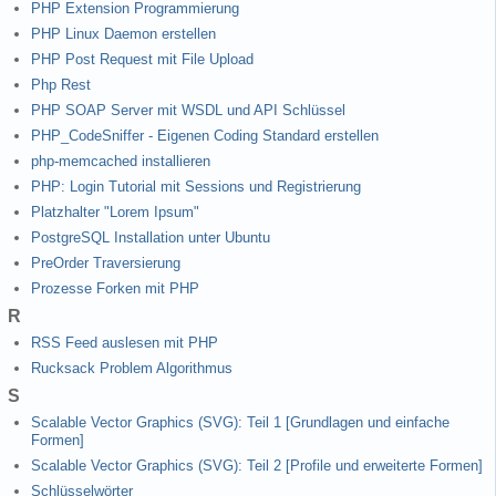
PHP Extension Programmierung
PHP Linux Daemon erstellen
PHP Post Request mit File Upload
Php Rest
PHP SOAP Server mit WSDL und API Schlüssel
PHP_CodeSniffer - Eigenen Coding Standard erstellen
php-memcached installieren
PHP: Login Tutorial mit Sessions und Registrierung
Platzhalter "Lorem Ipsum"
PostgreSQL Installation unter Ubuntu
PreOrder Traversierung
Prozesse Forken mit PHP
R
RSS Feed auslesen mit PHP
Rucksack Problem Algorithmus
S
Scalable Vector Graphics (SVG): Teil 1 [Grundlagen und einfache
Formen]
Scalable Vector Graphics (SVG): Teil 2 [Profile und erweiterte Formen]
Schlüsselwörter