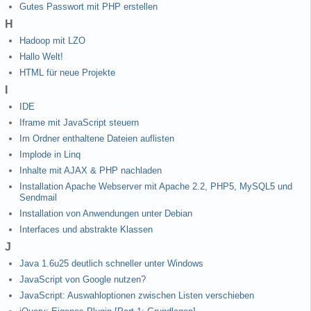
Gutes Passwort mit PHP erstellen
H
Hadoop mit LZO
Hallo Welt!
HTML für neue Projekte
I
IDE
Iframe mit JavaScript steuern
Im Ordner enthaltene Dateien auflisten
Implode in Linq
Inhalte mit AJAX & PHP nachladen
Installation Apache Webserver mit Apache 2.2, PHP5, MySQL5 und
Sendmail
Installation von Anwendungen unter Debian
Interfaces und abstrakte Klassen
J
Java 1.6u25 deutlich schneller unter Windows
JavaScript von Google nutzen?
JavaScript: Auswahloptionen zwischen Listen verschieben