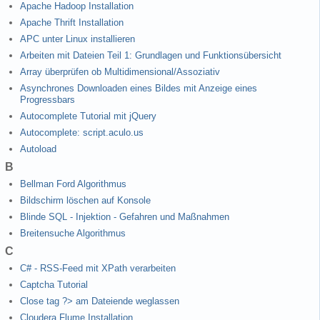
Apache Hadoop Installation
Apache Thrift Installation
APC unter Linux installieren
Arbeiten mit Dateien Teil 1: Grundlagen und Funktionsübersicht
Array überprüfen ob Multidimensional/Assoziativ
Asynchrones Downloaden eines Bildes mit Anzeige eines
Progressbars
Autocomplete Tutorial mit jQuery
Autocomplete: script.aculo.us
Autoload
B
Bellman Ford Algorithmus
Bildschirm löschen auf Konsole
Blinde SQL - Injektion - Gefahren und Maßnahmen
Breitensuche Algorithmus
C
C# - RSS-Feed mit XPath verarbeiten
Captcha Tutorial
Close tag ?> am Dateiende weglassen
Cloudera Flume Installation