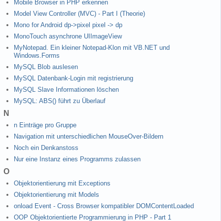
Mobile Browser in PHP erkennen
Model View Controller (MVC) - Part I (Theorie)
Mono for Android dp->pixel pixel -> dp
MonoTouch asynchrone UIImageView
MyNotepad. Ein kleiner Notepad-Klon mit VB.NET und
Windows.Forms
MySQL Blob auslesen
MySQL Datenbank-Login mit registrierung
MySQL Slave Informationen löschen
MySQL: ABS() führt zu Überlauf
N
n Einträge pro Gruppe
Navigation mit unterschiedlichen MouseOver-Bildern
Noch ein Denkanstoss
Nur eine Instanz eines Programms zulassen
O
Objektorientierung mit Exceptions
Objektorientierung mit Models
onload Event - Cross Browser kompatibler DOMContentLoaded
OOP Objektorientierte Programmierung in PHP - Part 1