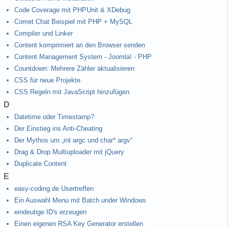
Code Coverage mit PHPUnit & XDebug
Comet Chat Beispiel mit PHP + MySQL
Compiler und Linker
Content komprimiert an den Browser senden
Content Management System - Joomla! - PHP
Countdown: Mehrere Zähler aktualisieren
CSS für neue Projekte
CSS Regeln mit JavaScript hinzufügen
D
Datetime oder Timestamp?
Der Einstieg ins Anti-Cheating
Der Mythos um „int argc und char* argv“
Drag & Drop Multiuploader mit jQuery
Duplicate Content
E
easy-coding.de Usertreffen
Ein Auswahl Menu mit Batch under Windows
eindeutige ID's erzeugen
Einen eigenen RSA Key Generator erstellen