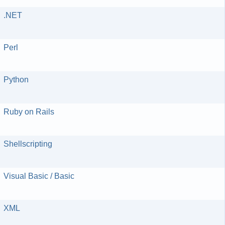
.NET
Perl
Python
Ruby on Rails
Shellscripting
Visual Basic / Basic
XML