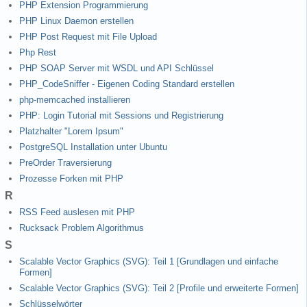
PHP Extension Programmierung
PHP Linux Daemon erstellen
PHP Post Request mit File Upload
Php Rest
PHP SOAP Server mit WSDL und API Schlüssel
PHP_CodeSniffer - Eigenen Coding Standard erstellen
php-memcached installieren
PHP: Login Tutorial mit Sessions und Registrierung
Platzhalter "Lorem Ipsum"
PostgreSQL Installation unter Ubuntu
PreOrder Traversierung
Prozesse Forken mit PHP
R
RSS Feed auslesen mit PHP
Rucksack Problem Algorithmus
S
Scalable Vector Graphics (SVG): Teil 1 [Grundlagen und einfache
Formen]
Scalable Vector Graphics (SVG): Teil 2 [Profile und erweiterte Formen]
Schlüsselwörter