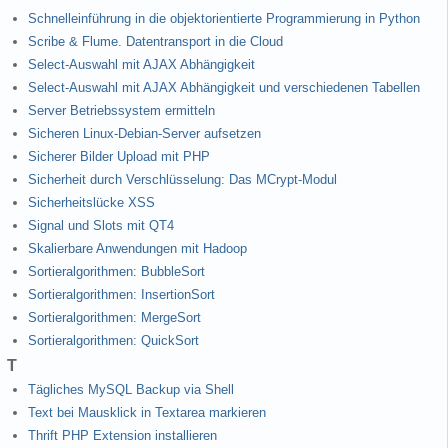
Schnelleinführung in die objektorientierte Programmierung in Python
Scribe & Flume. Datentransport in die Cloud
Select-Auswahl mit AJAX Abhängigkeit
Select-Auswahl mit AJAX Abhängigkeit und verschiedenen Tabellen
Server Betriebssystem ermitteln
Sicheren Linux-Debian-Server aufsetzen
Sicherer Bilder Upload mit PHP
Sicherheit durch Verschlüsselung: Das MCrypt-Modul
Sicherheitslücke XSS
Signal und Slots mit QT4
Skalierbare Anwendungen mit Hadoop
Sortieralgorithmen: BubbleSort
Sortieralgorithmen: InsertionSort
Sortieralgorithmen: MergeSort
Sortieralgorithmen: QuickSort
T
Tägliches MySQL Backup via Shell
Text bei Mausklick in Textarea markieren
Thrift PHP Extension installieren