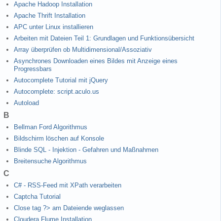
Apache Hadoop Installation
Apache Thrift Installation
APC unter Linux installieren
Arbeiten mit Dateien Teil 1: Grundlagen und Funktionsübersicht
Array überprüfen ob Multidimensional/Assoziativ
Asynchrones Downloaden eines Bildes mit Anzeige eines
Progressbars
Autocomplete Tutorial mit jQuery
Autocomplete: script.aculo.us
Autoload
B
Bellman Ford Algorithmus
Bildschirm löschen auf Konsole
Blinde SQL - Injektion - Gefahren und Maßnahmen
Breitensuche Algorithmus
C
C# - RSS-Feed mit XPath verarbeiten
Captcha Tutorial
Close tag ?> am Dateiende weglassen
Cloudera Flume Installation