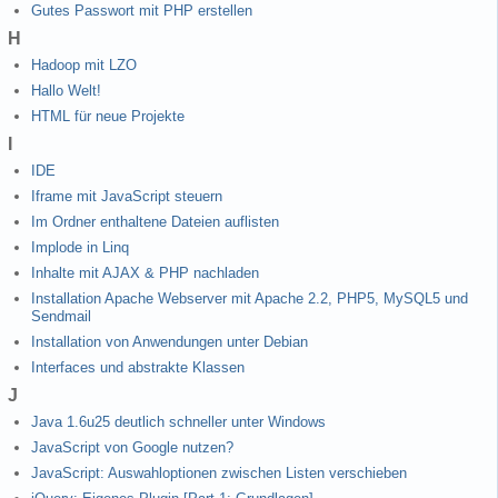
Gutes Passwort mit PHP erstellen
H
Hadoop mit LZO
Hallo Welt!
HTML für neue Projekte
I
IDE
Iframe mit JavaScript steuern
Im Ordner enthaltene Dateien auflisten
Implode in Linq
Inhalte mit AJAX & PHP nachladen
Installation Apache Webserver mit Apache 2.2, PHP5, MySQL5 und
Sendmail
Installation von Anwendungen unter Debian
Interfaces und abstrakte Klassen
J
Java 1.6u25 deutlich schneller unter Windows
JavaScript von Google nutzen?
JavaScript: Auswahloptionen zwischen Listen verschieben