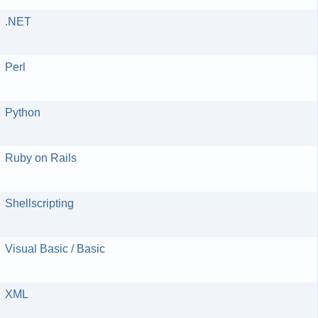
.NET
Perl
Python
Ruby on Rails
Shellscripting
Visual Basic / Basic
XML