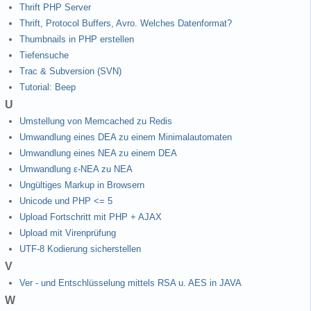
Thrift PHP Server
Thrift, Protocol Buffers, Avro. Welches Datenformat?
Thumbnails in PHP erstellen
Tiefensuche
Trac & Subversion (SVN)
Tutorial: Beep
U
Umstellung von Memcached zu Redis
Umwandlung eines DEA zu einem Minimalautomaten
Umwandlung eines NEA zu einem DEA
Umwandlung ε-NEA zu NEA
Ungültiges Markup in Browsern
Unicode und PHP <= 5
Upload Fortschritt mit PHP + AJAX
Upload mit Virenprüfung
UTF-8 Kodierung sicherstellen
V
Ver - und Entschlüsselung mittels RSA u. AES in JAVA
W