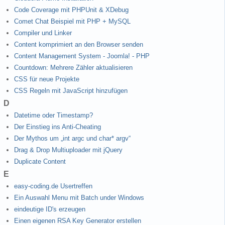
Code Coverage mit PHPUnit & XDebug
Comet Chat Beispiel mit PHP + MySQL
Compiler und Linker
Content komprimiert an den Browser senden
Content Management System - Joomla! - PHP
Countdown: Mehrere Zähler aktualisieren
CSS für neue Projekte
CSS Regeln mit JavaScript hinzufügen
D
Datetime oder Timestamp?
Der Einstieg ins Anti-Cheating
Der Mythos um „int argc und char* argv“
Drag & Drop Multiuploader mit jQuery
Duplicate Content
E
easy-coding.de Usertreffen
Ein Auswahl Menu mit Batch under Windows
eindeutige ID's erzeugen
Einen eigenen RSA Key Generator erstellen