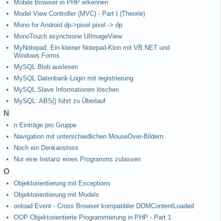
Mobile Browser in PHP erkennen
Model View Controller (MVC) - Part I (Theorie)
Mono for Android dp->pixel pixel -> dp
MonoTouch asynchrone UIImageView
MyNotepad. Ein kleiner Notepad-Klon mit VB.NET und
Windows.Forms
MySQL Blob auslesen
MySQL Datenbank-Login mit registrierung
MySQL Slave Informationen löschen
MySQL: ABS() führt zu Überlauf
N
n Einträge pro Gruppe
Navigation mit unterschiedlichen MouseOver-Bildern
Noch ein Denkanstoss
Nur eine Instanz eines Programms zulassen
O
Objektorientierung mit Exceptions
Objektorientierung mit Models
onload Event - Cross Browser kompatibler DOMContentLoaded
OOP Objektorientierte Programmierung in PHP - Part 1