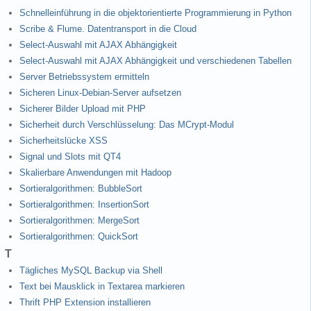
Schnelleinführung in die objektorientierte Programmierung in Python
Scribe & Flume. Datentransport in die Cloud
Select-Auswahl mit AJAX Abhängigkeit
Select-Auswahl mit AJAX Abhängigkeit und verschiedenen Tabellen
Server Betriebssystem ermitteln
Sicheren Linux-Debian-Server aufsetzen
Sicherer Bilder Upload mit PHP
Sicherheit durch Verschlüsselung: Das MCrypt-Modul
Sicherheitslücke XSS
Signal und Slots mit QT4
Skalierbare Anwendungen mit Hadoop
Sortieralgorithmen: BubbleSort
Sortieralgorithmen: InsertionSort
Sortieralgorithmen: MergeSort
Sortieralgorithmen: QuickSort
T
Tägliches MySQL Backup via Shell
Text bei Mausklick in Textarea markieren
Thrift PHP Extension installieren