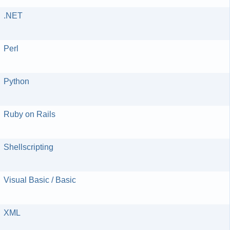
.NET
Perl
Python
Ruby on Rails
Shellscripting
Visual Basic / Basic
XML