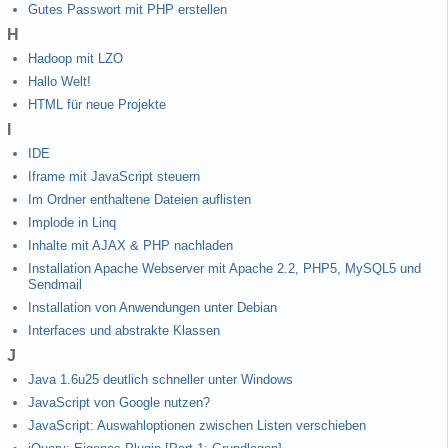
Gutes Passwort mit PHP erstellen
H
Hadoop mit LZO
Hallo Welt!
HTML für neue Projekte
I
IDE
Iframe mit JavaScript steuern
Im Ordner enthaltene Dateien auflisten
Implode in Linq
Inhalte mit AJAX & PHP nachladen
Installation Apache Webserver mit Apache 2.2, PHP5, MySQL5 und
Sendmail
Installation von Anwendungen unter Debian
Interfaces und abstrakte Klassen
J
Java 1.6u25 deutlich schneller unter Windows
JavaScript von Google nutzen?
JavaScript: Auswahloptionen zwischen Listen verschieben