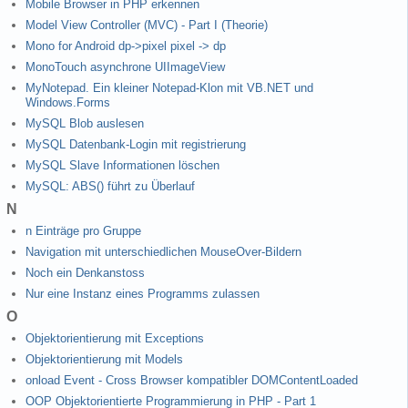
Mobile Browser in PHP erkennen
Model View Controller (MVC) - Part I (Theorie)
Mono for Android dp->pixel pixel -> dp
MonoTouch asynchrone UIImageView
MyNotepad. Ein kleiner Notepad-Klon mit VB.NET und
Windows.Forms
MySQL Blob auslesen
MySQL Datenbank-Login mit registrierung
MySQL Slave Informationen löschen
MySQL: ABS() führt zu Überlauf
N
n Einträge pro Gruppe
Navigation mit unterschiedlichen MouseOver-Bildern
Noch ein Denkanstoss
Nur eine Instanz eines Programms zulassen
O
Objektorientierung mit Exceptions
Objektorientierung mit Models
onload Event - Cross Browser kompatibler DOMContentLoaded
OOP Objektorientierte Programmierung in PHP - Part 1