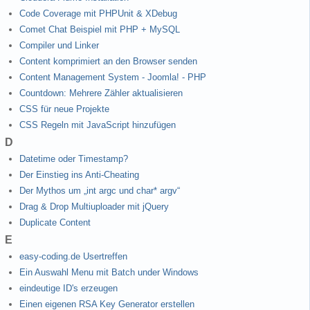
Code Coverage mit PHPUnit & XDebug
Comet Chat Beispiel mit PHP + MySQL
Compiler und Linker
Content komprimiert an den Browser senden
Content Management System - Joomla! - PHP
Countdown: Mehrere Zähler aktualisieren
CSS für neue Projekte
CSS Regeln mit JavaScript hinzufügen
D
Datetime oder Timestamp?
Der Einstieg ins Anti-Cheating
Der Mythos um „int argc und char* argv“
Drag & Drop Multiuploader mit jQuery
Duplicate Content
E
easy-coding.de Usertreffen
Ein Auswahl Menu mit Batch under Windows
eindeutige ID's erzeugen
Einen eigenen RSA Key Generator erstellen