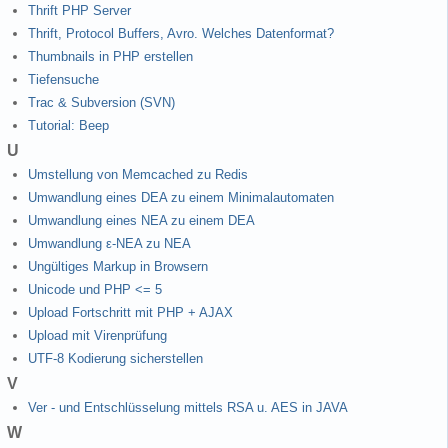
Thrift PHP Server
Thrift, Protocol Buffers, Avro. Welches Datenformat?
Thumbnails in PHP erstellen
Tiefensuche
Trac & Subversion (SVN)
Tutorial: Beep
U
Umstellung von Memcached zu Redis
Umwandlung eines DEA zu einem Minimalautomaten
Umwandlung eines NEA zu einem DEA
Umwandlung ε-NEA zu NEA
Ungültiges Markup in Browsern
Unicode und PHP <= 5
Upload Fortschritt mit PHP + AJAX
Upload mit Virenprüfung
UTF-8 Kodierung sicherstellen
V
Ver - und Entschlüsselung mittels RSA u. AES in JAVA
W