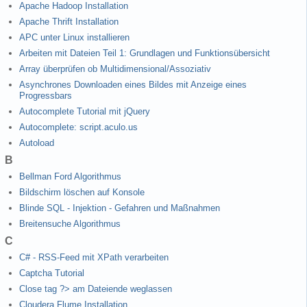
Apache Hadoop Installation
Apache Thrift Installation
APC unter Linux installieren
Arbeiten mit Dateien Teil 1: Grundlagen und Funktionsübersicht
Array überprüfen ob Multidimensional/Assoziativ
Asynchrones Downloaden eines Bildes mit Anzeige eines
Progressbars
Autocomplete Tutorial mit jQuery
Autocomplete: script.aculo.us
Autoload
B
Bellman Ford Algorithmus
Bildschirm löschen auf Konsole
Blinde SQL - Injektion - Gefahren und Maßnahmen
Breitensuche Algorithmus
C
C# - RSS-Feed mit XPath verarbeiten
Captcha Tutorial
Close tag ?> am Dateiende weglassen
Cloudera Flume Installation