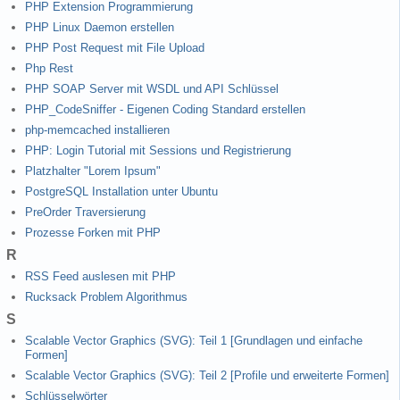
PHP Extension Programmierung
PHP Linux Daemon erstellen
PHP Post Request mit File Upload
Php Rest
PHP SOAP Server mit WSDL und API Schlüssel
PHP_CodeSniffer - Eigenen Coding Standard erstellen
php-memcached installieren
PHP: Login Tutorial mit Sessions und Registrierung
Platzhalter "Lorem Ipsum"
PostgreSQL Installation unter Ubuntu
PreOrder Traversierung
Prozesse Forken mit PHP
R
RSS Feed auslesen mit PHP
Rucksack Problem Algorithmus
S
Scalable Vector Graphics (SVG): Teil 1 [Grundlagen und einfache
Formen]
Scalable Vector Graphics (SVG): Teil 2 [Profile und erweiterte Formen]
Schlüsselwörter