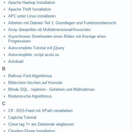
Apache Hadoop Installation
Apache Thrift Installation
APC unter Linux installieren
Arbeiten mit Dateien Teil 1: Grundlagen und Funktionsübersicht
Array überprüfen ob Multidimensional/Assoziativ
Asynchrones Downloaden eines Bildes mit Anzeige eines
Progressbars
Autocomplete Tutorial mit jQuery
Autocomplete: script.aculo.us
Autoload
B
Bellman Ford Algorithmus
Bildschirm löschen auf Konsole
Blinde SQL - Injektion - Gefahren und Maßnahmen
Breitensuche Algorithmus
C
C# - RSS-Feed mit XPath verarbeiten
Captcha Tutorial
Close tag ?> am Dateiende weglassen
Cloudera Flume Installation