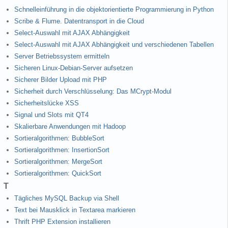
Schnelleinführung in die objektorientierte Programmierung in Python
Scribe & Flume. Datentransport in die Cloud
Select-Auswahl mit AJAX Abhängigkeit
Select-Auswahl mit AJAX Abhängigkeit und verschiedenen Tabellen
Server Betriebssystem ermitteln
Sicheren Linux-Debian-Server aufsetzen
Sicherer Bilder Upload mit PHP
Sicherheit durch Verschlüsselung: Das MCrypt-Modul
Sicherheitslücke XSS
Signal und Slots mit QT4
Skalierbare Anwendungen mit Hadoop
Sortieralgorithmen: BubbleSort
Sortieralgorithmen: InsertionSort
Sortieralgorithmen: MergeSort
Sortieralgorithmen: QuickSort
T
Tägliches MySQL Backup via Shell
Text bei Mausklick in Textarea markieren
Thrift PHP Extension installieren