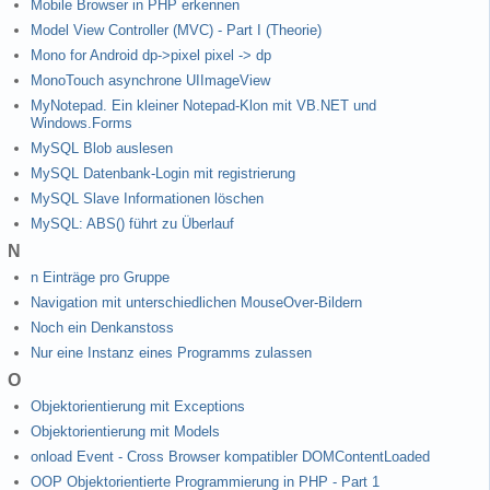
Mobile Browser in PHP erkennen
Model View Controller (MVC) - Part I (Theorie)
Mono for Android dp->pixel pixel -> dp
MonoTouch asynchrone UIImageView
MyNotepad. Ein kleiner Notepad-Klon mit VB.NET und
Windows.Forms
MySQL Blob auslesen
MySQL Datenbank-Login mit registrierung
MySQL Slave Informationen löschen
MySQL: ABS() führt zu Überlauf
N
n Einträge pro Gruppe
Navigation mit unterschiedlichen MouseOver-Bildern
Noch ein Denkanstoss
Nur eine Instanz eines Programms zulassen
O
Objektorientierung mit Exceptions
Objektorientierung mit Models
onload Event - Cross Browser kompatibler DOMContentLoaded
OOP Objektorientierte Programmierung in PHP - Part 1