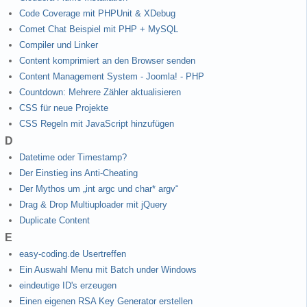
Code Coverage mit PHPUnit & XDebug
Comet Chat Beispiel mit PHP + MySQL
Compiler und Linker
Content komprimiert an den Browser senden
Content Management System - Joomla! - PHP
Countdown: Mehrere Zähler aktualisieren
CSS für neue Projekte
CSS Regeln mit JavaScript hinzufügen
D
Datetime oder Timestamp?
Der Einstieg ins Anti-Cheating
Der Mythos um „int argc und char* argv“
Drag & Drop Multiuploader mit jQuery
Duplicate Content
E
easy-coding.de Usertreffen
Ein Auswahl Menu mit Batch under Windows
eindeutige ID's erzeugen
Einen eigenen RSA Key Generator erstellen