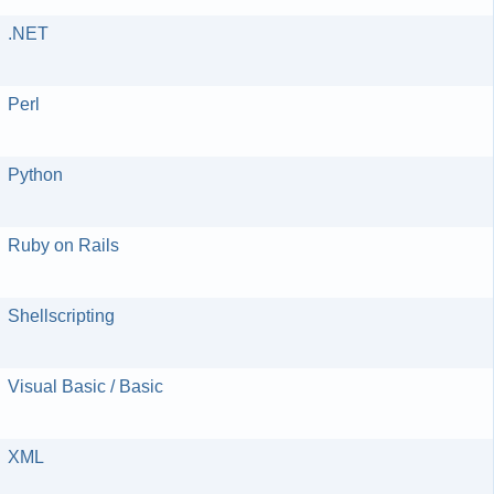
.NET
Perl
Python
Ruby on Rails
Shellscripting
Visual Basic / Basic
XML