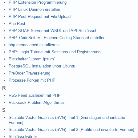
PHP Extension Programmierung
PHP Linux Daemon erstellen
PHP Post Request mit File Upload
Php Rest
PHP SOAP Server mit WSDL und API Schlüssel
PHP_CodeSniffer - Eigenen Coding Standard erstellen
php-memcached installieren
PHP: Login Tutorial mit Sessions und Registrierung
Platzhalter "Lorem Ipsum"
PostgreSQL Installation unter Ubuntu
PreOrder Traversierung
Prozesse Forken mit PHP
R
RSS Feed auslesen mit PHP
Rucksack Problem Algorithmus
S
Scalable Vector Graphics (SVG): Teil 1 [Grundlagen und einfache
Formen]
Scalable Vector Graphics (SVG): Teil 2 [Profile und erweiterte Formen]
Schlüsselwörter