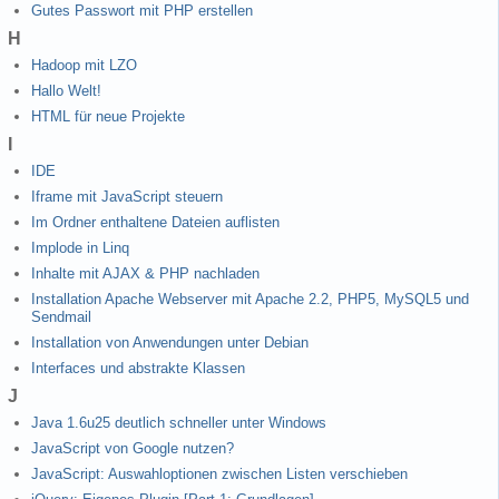
Gutes Passwort mit PHP erstellen
H
Hadoop mit LZO
Hallo Welt!
HTML für neue Projekte
I
IDE
Iframe mit JavaScript steuern
Im Ordner enthaltene Dateien auflisten
Implode in Linq
Inhalte mit AJAX & PHP nachladen
Installation Apache Webserver mit Apache 2.2, PHP5, MySQL5 und
Sendmail
Installation von Anwendungen unter Debian
Interfaces und abstrakte Klassen
J
Java 1.6u25 deutlich schneller unter Windows
JavaScript von Google nutzen?
JavaScript: Auswahloptionen zwischen Listen verschieben