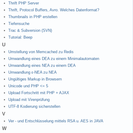
Thrift PHP Server
Thrift, Protocol Buffers, Avro. Welches Datenformat?
Thumbnails in PHP erstellen
Tiefensuche
Trac & Subversion (SVN)
Tutorial: Beep
U
Umstellung von Memcached zu Redis
Umwandlung eines DEA zu einem Minimalautomaten
Umwandlung eines NEA zu einem DEA
Umwandlung ε-NEA zu NEA
Ungültiges Markup in Browsern
Unicode und PHP <= 5
Upload Fortschritt mit PHP + AJAX
Upload mit Virenprüfung
UTF-8 Kodierung sicherstellen
V
Ver - und Entschlüsselung mittels RSA u. AES in JAVA
W